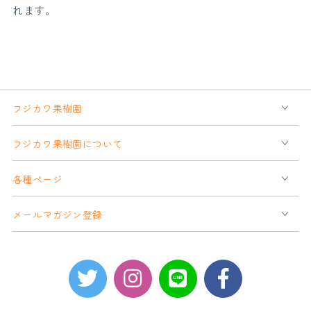
れます。
フジカワ果樹園
フジカワ果樹園について
各種ページ
メールマガジン登録