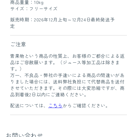
商品重量：10kg
サイズ：フリーサイズ
販売時期：2026年12月上旬～12月24日最終発送予
定
ご注意
青果物という商品の性質上、お客様のご都合による返
品はご容赦願います。（ジュース等加工品は除きま
す。）
万一、不良品・弊社の手違いによる商品の間違いがあ
りました場合には、送料弊社負担にて代替商品を送付
させていただきます。その際には大変恐縮ですが、商
品到着後2日以内にご連絡ください。
配送については、
こちら
からご確認ください。
お問い合わせ